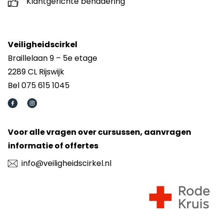
Klantgerichte benadering
Veiligheidscirkel
Braillelaan 9 – 5e etage
2289 CL Rijswijk
Bel 075 615 1045
Voor alle vragen over cursussen, aanvragen
informatie of offertes
info@veiligheidscirkel.nl