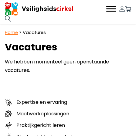
0
Hoofdnavigatie
Home
>
Vacatures
Vacatures
We hebben momenteel geen openstaande
vacatures.
Expertise en ervaring
Maatwerkoplossingen
Praktijkgericht leren