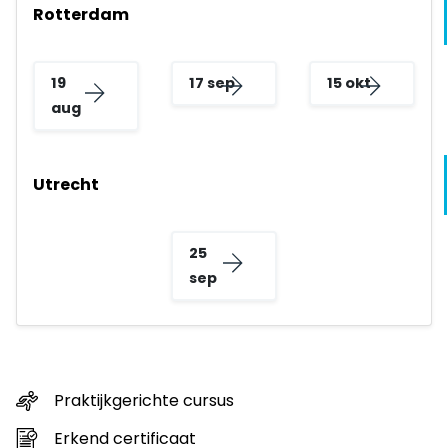
Rotterdam
19
17 sep
15 okt
aug
Utrecht
25
sep
Praktijkgerichte cursus
Erkend certificaat