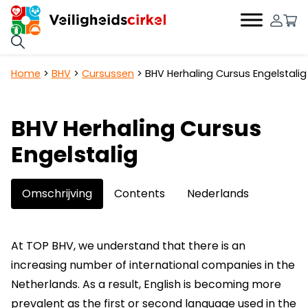
0
Hoofdnavigatie
Home
>
BHV
>
Cursussen
>
BHV Herhaling Cursus Engelstalig
BHV Herhaling Cursus
Engelstalig
Omschrijving
Contents
Nederlands
At TOP BHV, we understand that there is an
increasing number of international companies in the
Netherlands. As a result, English is becoming more
prevalent as the first or second language used in the