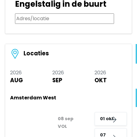
Engelstalig in de buurt
Locaties
2026
2026
2026
AUG
SEP
OKT
Amsterdam West
08 sep
01 okt
VOL
07