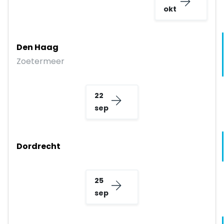
okt
Den Haag
Zoetermeer
22
sep
Dordrecht
25
sep