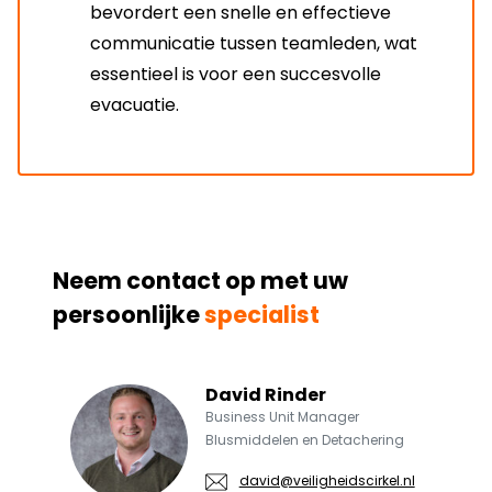
bevordert een snelle en effectieve
communicatie tussen teamleden, wat
essentieel is voor een succesvolle
evacuatie.
Neem contact op met uw
persoonlijke
specialist
David Rinder
Business Unit Manager
Blusmiddelen en Detachering
david@veiligheidscirkel.nl