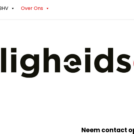
BHV
Over Ons
Neem contact op