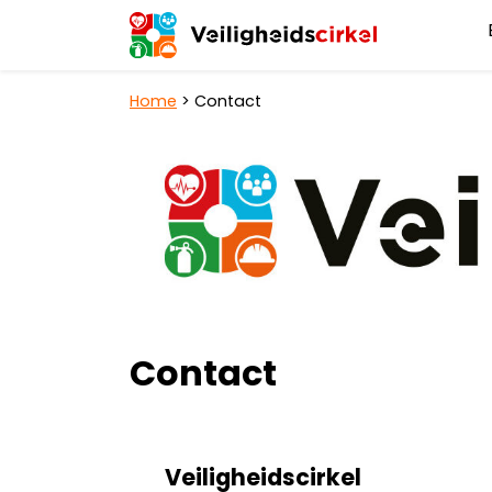
Hoofdnavigatie
Home
>
Contact
Contact
Veiligheidscirkel