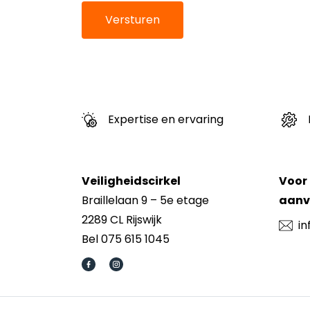
Expertise en ervaring
Veiligheidscirkel
Voor 
Braillelaan 9 – 5e etage
aanvr
2289 CL Rijswijk
in
Bel 075 615 1045