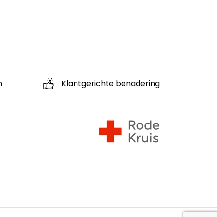
n
Klantgerichte benadering