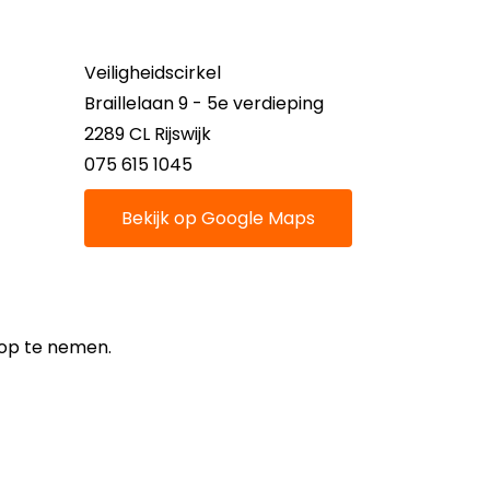
Veiligheidscirkel
Braillelaan 9 - 5e verdieping
2289 CL Rijswijk
075 615 1045
Bekijk op Google Maps
 op te nemen.