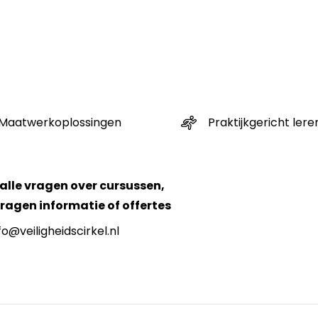
Maatwerkoplossingen
Praktijkgericht lere
alle vragen over cursussen,
agen informatie of offertes
fo@veiligheidscirkel.nl