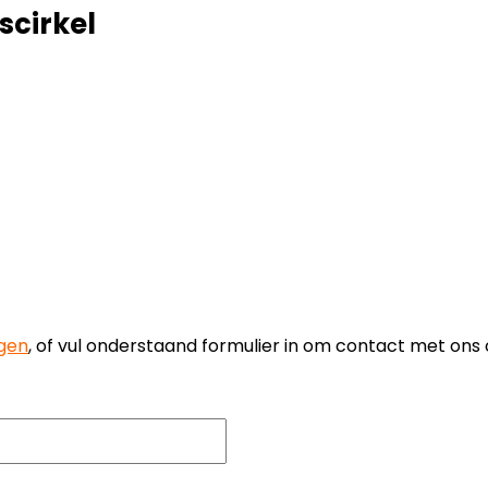
scirkel
agen
, of vul onderstaand formulier in om contact met ons