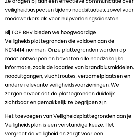
Ze dragen bij aan een effectieve communicatie over
veiligheidsaspecten tijdens noodsituaties, zowel voor
medewerkers als voor hulpverleningsdiensten.
Bij TOP BHV bieden we hoogwaardige
Veiligheidsplattegronden die voldoen aan de
NEN1414 normen. Onze plattegronden worden op
maat ontworpen en bevatten alle noodzakelijke
informatie, zoals de locaties van brandblusmiddelen,
nooduitgangen, vluchtroutes, verzamelplaatsen en
andere relevante veiligheidsvoorzieningen. We
zorgen ervoor dat de plattegronden duidelijk
zichtbaar en gemakkelijk te begrijpen zijn.
Het toevoegen van Veiligheidsplattegronden aan je
Veiligheidsplan is een verstandige keuze. Het
vergroot de veiligheid en zorgt voor een