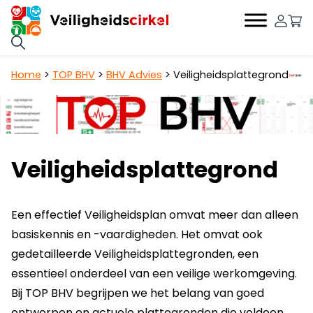
0
Hoofdnavigatie
Home
>
TOP BHV
>
BHV Advies
>
Veiligheidsplattegrond
Veiligheidsplattegrond
Een effectief Veiligheidsplan omvat meer dan alleen
basiskennis en -vaardigheden. Het omvat ook
gedetailleerde Veiligheidsplattegronden, een
essentieel onderdeel van een veilige werkomgeving.
Bij TOP BHV begrijpen we het belang van goed
ontworpen en actuele plattegronden die voldoen