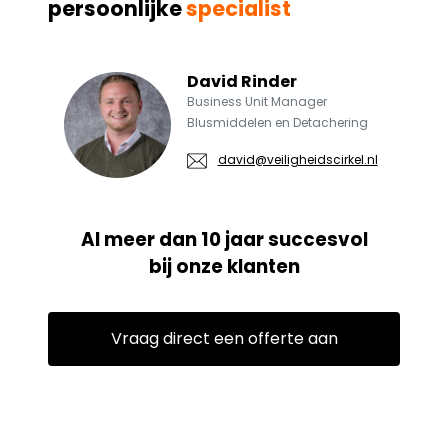
persoonlijke
specialist
David Rinder
Business Unit Manager
Blusmiddelen en Detachering
david@veiligheidscirkel.nl
Al meer dan 10 jaar succesvol
bij onze klanten
Vraag direct een offerte aan