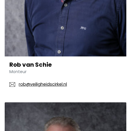
Rob van Schie
Monteur
rob@veiligheidscirkel.nl