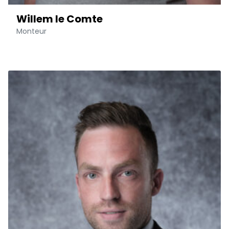
Willem le Comte
Monteur