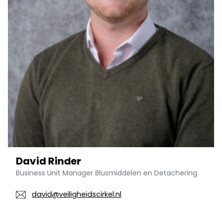
David Rinder
Business Unit Manager Blusmiddelen en Detachering
david@veiligheidscirkel.nl