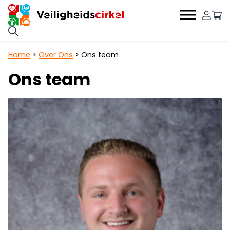
0
Hoofdnavigatie
Home
>
Over Ons
>
Ons team
Ons team