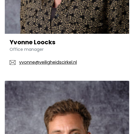
Yvonne Loocks
Office manager
yvonne@veiligheidscirkel.nl