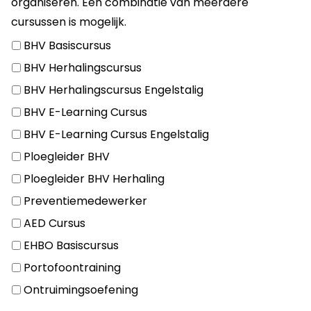
organiseren. Een combinatie van meerdere
cursussen is mogelijk.
BHV Basiscursus
BHV Herhalingscursus
BHV Herhalingscursus Engelstalig
BHV E-Learning Cursus
BHV E-Learning Cursus Engelstalig
Ploegleider BHV
Ploegleider BHV Herhaling
Preventiemedewerker
AED Cursus
EHBO Basiscursus
Portofoontraining
Ontruimingsoefening