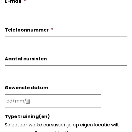
E-mail
*
Telefoonnummer
*
Aantal cursisten
Gewenste datum
DD slash MM slash JJJJ
Type training(en)
Selecteer welke cursussen je op eigen locatie wilt